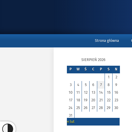
GÓRNE
Strona główna
SIERPIEŃ 2026
P
W
Ś
C
P
S
N
1
2
3
4
5
6
7
8
9
10
11
12
13
14
15
16
17
18
19
20
21
22
23
24
25
26
27
28
29
30
31
« lut